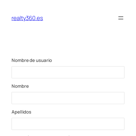
Saltar
al
realty360.es
contenido
Nombre de usuario
Nombre
Apellidos